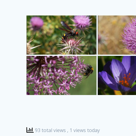
93 total views
, 1 views today