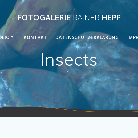
FOTOGALERIE
RAINER
HEPP
OLIO
KONTAKT
DATENSCHUTZERKLÄRUNG
IMP
Insects